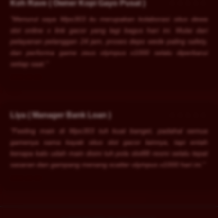
Koh Rave ( Owner Kopi Gayo Pusat )
★★★★★
"Menurut saya Mpo303 itu merupakan kolaborasi situs dewa
slot online x link gacor yang lagi bagus hari ini. Mulai dari
pelayanan pelanggan 24 jam, proses depo wede paling safety,
dan performa game zeus olympus x1000 selalu diperbarui
setiap saat."
2026-06-25
Liya ( Manager Bank Loan )
★★★★★
"Feeling main di Mpo303 tuh kuat banget, padahal semua
gamenya sama kayak situs slot gacor lainnya, tapi entah
kenapa kalo udah main disini tuh pola slot88 resmi selalu tepat
sasaran dan gampang menang scatter olympus x1000 hari ini."
2026-06-30