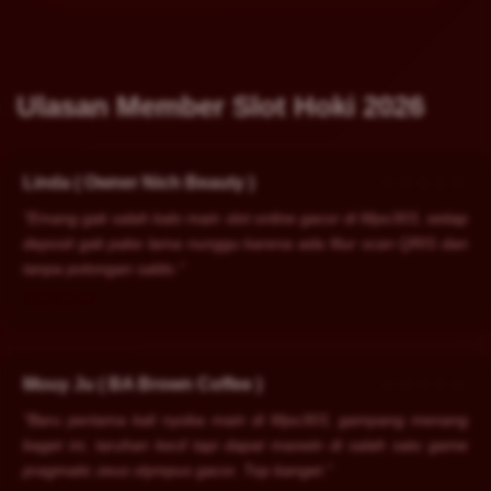
Ulasan Member Slot Hoki 2026
Linda ( Owner Nich Beauty )
★★★★★
"Emang gak salah kalo main slot online gacor di Mpo303, setiap
deposit gak pake lama nunggu karena ada fitur scan QRIS dan
tanpa potongan saldo."
2026-06-08
Mouy Ju ( BA Brown Coffee )
★★★★★
"Baru pertama kali nyoba main di Mpo303, gampang menang
baget ini, taruhan kecil tapi dapat maxwin di salah satu game
pragmatic zeus olympus gacor. Top banget."