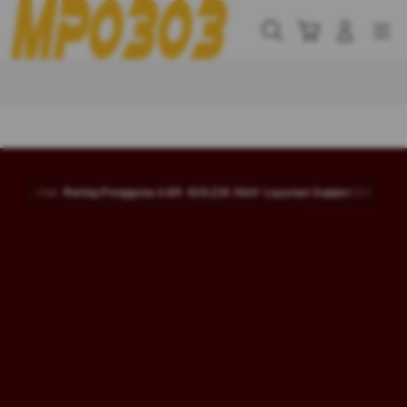
Skip
to
Cari
Troli
Login
Navigation
content
Buka Info Lebih Lanjut
 Pengguna 4.8/5
828.218 Aktif
Layanan Support 24 Jam Non-Stop