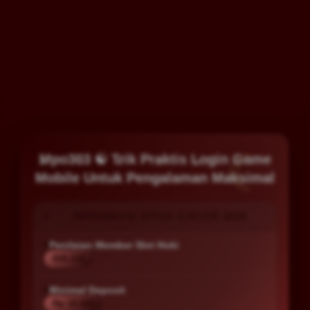
Mpo303 ☯︎ Trik Praktis Login Game
Mobile Untuk Pengalaman Maksimal
INFORMASI SITUS GACOR 2026
Penilaian Member Slot Hoki
828.218
Minimal Deposit
Rp 10.000