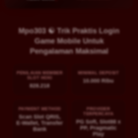
Mpo303 ☯︎ Trik Praktis Login
Game Mobile Untuk
Pengalaman Maksimal
PENILAIAN MEMBER
MINIMAL DEPOSIT
SLOT HOKI
10.000 Ribu
828.218
PAYMENT METHOD
PROVIDER
TERPERCAYA
Scan Slot QRIS,
PG Soft, Slot88 x
E-Wallet, Transfer
PP, Pragmatic
Bank
Play