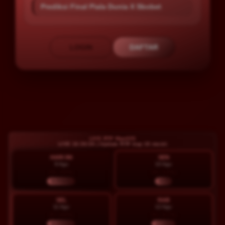
Prediksi Final Piala Dunia X Sbobet
LOGIN
DAFTAR
Layer Popup Close
LIVE RTP Mpo303
LIVE 16:36:37 | Update RTP tiap 15 menit
HARI INI
SEN
9 Agu
10 Agu
86.99%
95.53%
NORMAL
HOT
SEL
RAB
11 Agu
12 Agu
87.89%
91.97%
NORMAL
STABIL