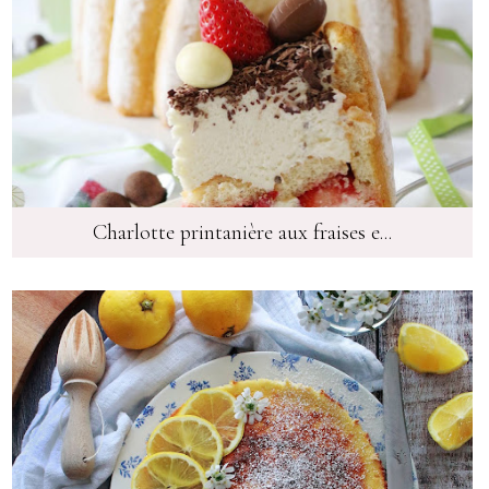
Charlotte printanière aux fraises e...