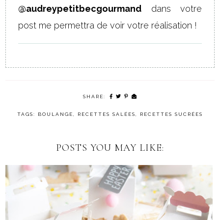
@audreypetitbecgourmand
dans votre
post me permettra de voir votre réalisation !
SHARE:
TAGS:
BOULANGE
,
RECETTES SALÉES
,
RECETTES SUCRÉES
POSTS YOU MAY LIKE: