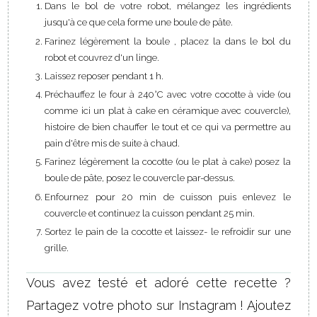
Dans le bol de votre robot, mélangez les ingrédients
jusqu'à ce que cela forme une boule de pâte.
Farinez légèrement la boule , placez la dans le bol du
robot et couvrez d'un linge.
Laissez reposer pendant 1 h.
Préchauffez le four à 240°C avec votre cocotte à vide (ou
comme ici un plat à cake en céramique avec couvercle),
histoire de bien chauffer le tout et ce qui va permettre au
pain d'être mis de suite à chaud.
Farinez légèrement la cocotte (ou le plat à cake) posez la
boule de pâte, posez le couvercle par-dessus.
Enfournez pour 20 min de cuisson puis enlevez le
couvercle et continuez la cuisson pendant 25 min.
Sortez le pain de la cocotte et laissez- le refroidir sur une
grille.
Vous avez testé et adoré cette recette ?
Partagez votre photo sur Instagram ! Ajoutez