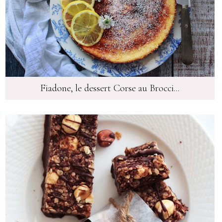
Fiadone, le dessert Corse au Brocci...