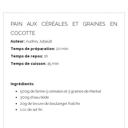
PAIN AUX CÉRÉALES ET GRAINES EN
COCOTTE
Auteur:
Audrey Jubault
Temps de préparation:
20 min
Temps de repos:
1h
Temps de cuisson:
45 min
Ingrédients:
500g de farine 5 céréales et 3 graines de Markal
300g d'eau tiède
20g de levure de boulanger fraîche
1 cc de sel fin