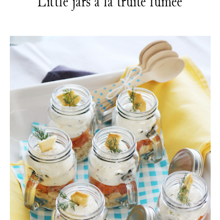
Little jars à la truite fumée