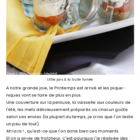
Little jars à la truite fumée
A notre grande joie, le Printemps est arrivé et les pique-
niques vont se faire de plus en plus.
Une couverture sur la pelouse, la vaisselle aux couleurs de
l'été, les mets délicieusement préparés où chacun goûte
selon ses envies (la plupart du temps, je crois que l'on teste
un peu de tout).
Ah la la ! , qu'est-ce que l'on aime bien ces moments.
Et on a envie de fraîcheur, c'est pourquoi j'ai réalisée des :