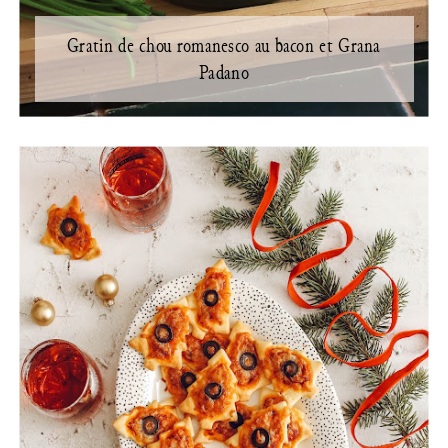
Gratin de chou romanesco au bacon et Grana
Padano