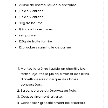
200ml de crème liquide bien froide
jus de 2 citrons
jus de 2 citrons
30g de beurre
1/2cc de baies roses
sel, poivre
120g de truite fumée
12 crackers sans huile de palme
Montez la crème liquide en chantilly bien
ferme, ajoutez le jus de citron et des brins
d'aneth ciselés ainsi que des baies
concassées.
Salez, poivrez et réservez au frais.
Coupez finement la truite.
Concassez grossièrement les crackers.