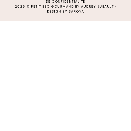
DE CONFIDENTIALITÉ
2026 ©
PETIT BEC GOURMAND
BY AUDREY JUBAULT
·
DESIGN BY SAROYA