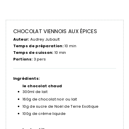
CHOCOLAT VIENNOIS AUX ÉPICES
Auteur:
Audrey Jubault
Temps de préparation:
10 min
Temps de cuisson:
10 min
Portions:
3 pers
Ingrédients:
le chocolat chaud
300ml de lait
160g de chocolat noir ou lait
10g de sucre de Noël de Terre Exotique
100g de crème liquide