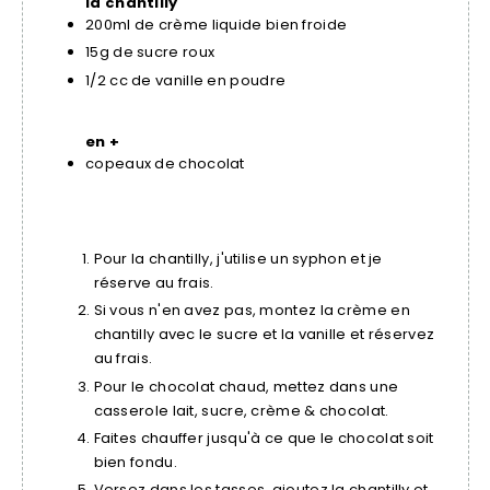
la chantilly
200ml de crème liquide bien froide
15g de sucre roux
1/2 cc de vanille en poudre
en +
copeaux de chocolat
Pour la chantilly, j'utilise un syphon et je
réserve au frais.
Si vous n'en avez pas, montez la crème en
chantilly avec le sucre et la vanille et réservez
au frais.
Pour le chocolat chaud, mettez dans une
casserole lait, sucre, crème & chocolat.
Faites chauffer jusqu'à ce que le chocolat soit
bien fondu.
Versez dans les tasses, ajoutez la chantilly et