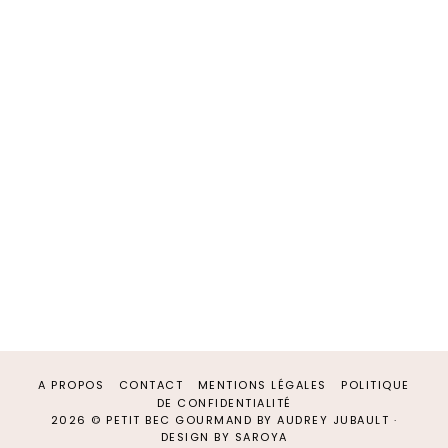
A PROPOS
CONTACT
MENTIONS LÉGALES
POLITIQUE
DE CONFIDENTIALITÉ
2026 ©
PETIT BEC GOURMAND
BY AUDREY JUBAULT
·
DESIGN BY SAROYA