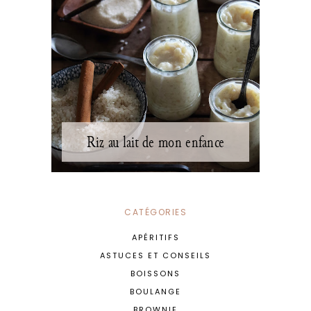
Riz au lait de mon enfance
CATÉGORIES
APÉRITIFS
ASTUCES ET CONSEILS
BOISSONS
BOULANGE
BROWNIE